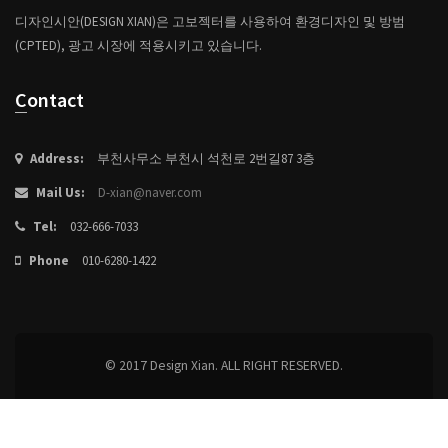
디자인시안(DESIGN XIAN)은 고보젝터를 사용하여 환경디자인 및 방범
(CPTED), 광고 시장에 적용시키고 있습니다.
Contact
Address:
부천사무소 부천시 석천로 2번길87 3층
Mail Us:
D-xian@naver.com
Tel:
032-666-7033
Phone
010-6280-1422
© 2017 Design Xian. ALL RIGHT RESERVED.