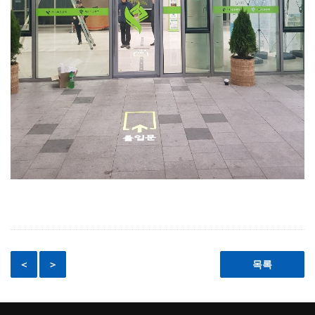
＜
＞
목록