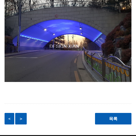
<
＞
목록