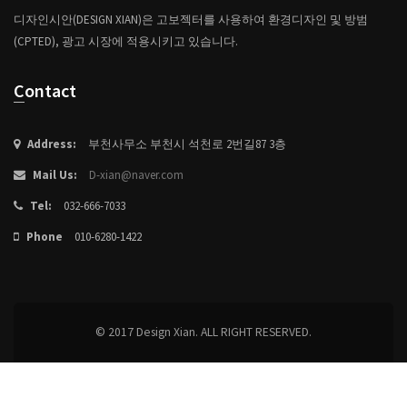
디자인시안(DESIGN XIAN)은 고보젝터를 사용하여 환경디자인 및 방범
(CPTED), 광고 시장에 적용시키고 있습니다.
Contact
Address:
부천사무소 부천시 석천로 2번길87 3층
Mail Us:
D-xian@naver.com
Tel:
032-666-7033
Phone
010-6280-1422
© 2017 Design Xian. ALL RIGHT RESERVED.